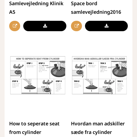
Samlevejledning Klinik
Space bord
A5
samlevejledning2016
How to seperate seat
Hvordan man adskiller
from cylinder
sæde fra cylinder