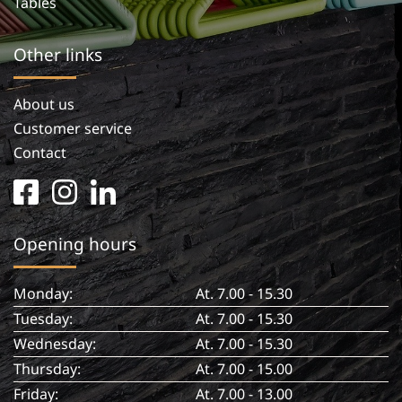
Tables
Other links
About us
Customer service
Contact
facebook
instagram
linkedin
square
in
Opening hours
Monday:
At. 7.00 - 15.30
Tuesday:
At. 7.00 - 15.30
Wednesday:
At. 7.00 - 15.30
Thursday:
At. 7.00 - 15.00
Friday:
At. 7.00 - 13.00