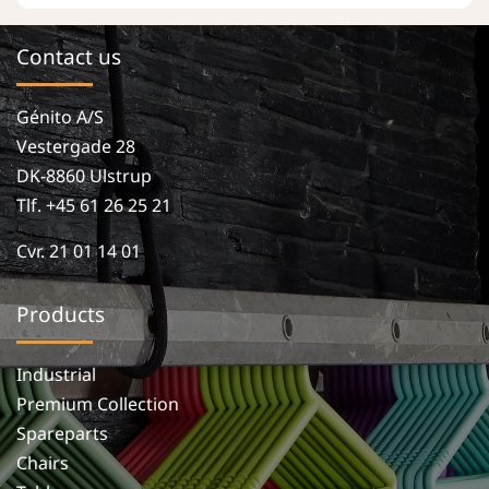
Contact us
Génito A/S
Vestergade 28
DK-8860 Ulstrup
Tlf. +45 61 26 25 21
Cvr. 21 01 14 01
Products
Industrial
Premium Collection
Spareparts
Chairs