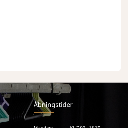
Åbningstider
Mandag:
Kl. 7.00 - 15.30