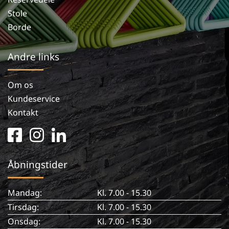
Stole
Borde
Andre links
Om os
Kundeservice
Kontakt
facebook
instagram
linkedin
square
in
Åbningstider
Mandag:
Kl. 7.00 - 15.30
Tirsdag:
Kl. 7.00 - 15.30
Onsdag:
Kl. 7.00 - 15.30