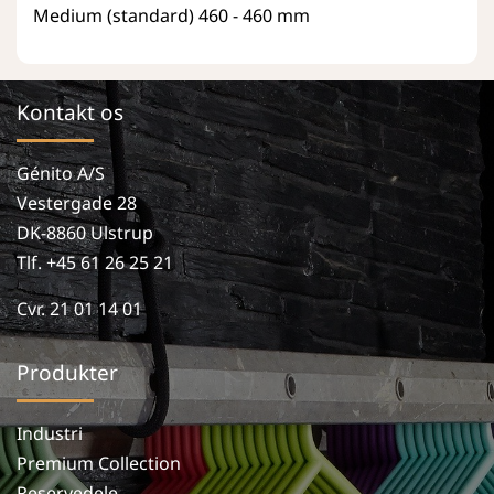
Medium (standard)
460 - 460 mm
Kontakt os
Génito A/S
Vestergade 28
DK-8860 Ulstrup
Tlf. +45 61 26 25 21
Cvr. 21 01 14 01
Produkter
Industri
Premium Collection
Reservedele