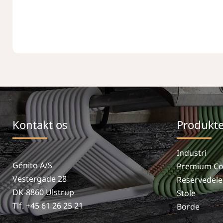
Kontakt os
Produkte
Industri
Génito A/S
Premium Col
Vestergade 28
Reservedele
DK-8860 Ulstrup
Stole
Tlf. +45 61 26 25 21
Borde