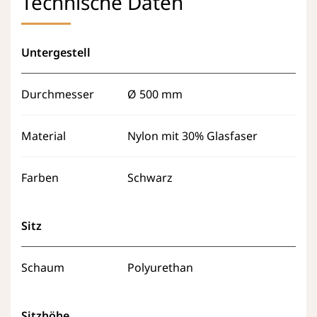
Technische Daten
Untergestell
Durchmesser
Ø 500 mm
Material
Nylon mit 30% Glasfaser
Farben
Schwarz
Sitz
Schaum
Polyurethan
Sitzhöhe