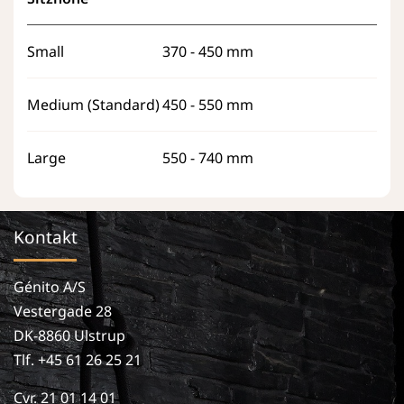
Small
370 - 450 mm
Medium (Standard)
450 - 550 mm
Large
550 - 740 mm
Kontakt
Génito A/S
Vestergade 28
DK-8860 Ulstrup
Tlf. +45 61 26 25 21
Cvr. 21 01 14 01