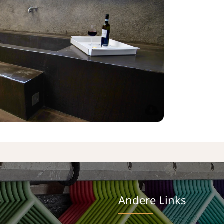
e
Andere Links