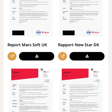
Report Mars Soft UK
Rapport New Star DK