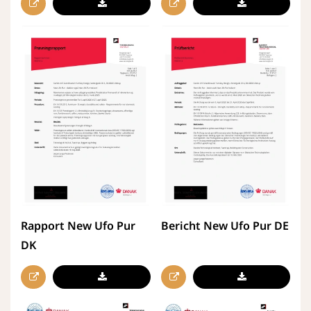
Rapport New Ufo Pur
Bericht New Ufo Pur DE
DK