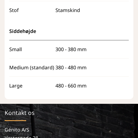
Stof
Stamskind
Siddehøjde
Small
300 - 380 mm
Medium (standard)
380 - 480 mm
Large
480 - 660 mm
Kontakt os
Génito A/S