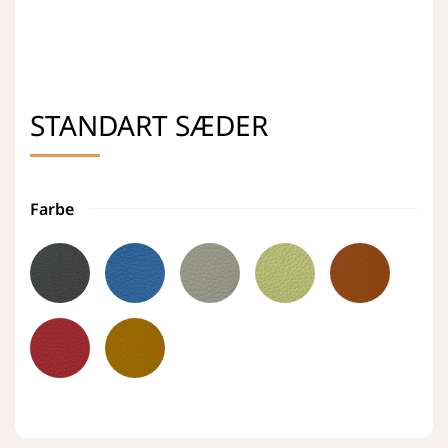
STANDART SÆDER
Farbe