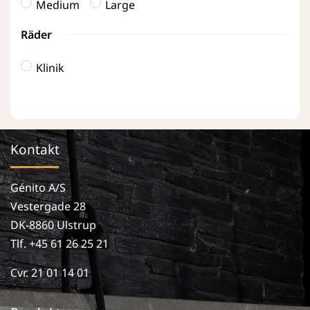
Medium
Large
Räder
Klinik
Kontakt
Génito A/S
Vestergade 28
DK-8860 Ulstrup
Tlf. +45 61 26 25 21
Cvr. 21 01 14 01